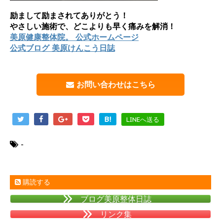
励まして励まされてありがとう！
やさしい施術で、どこよりも早く痛みを解消！
美原健康整体院。 公式ホームページ
公式ブログ 美原けんこう日誌
お問い合わせはこちら
B!
LINEへ送る
-
購読する
ブログ美原整体日誌
リンク集