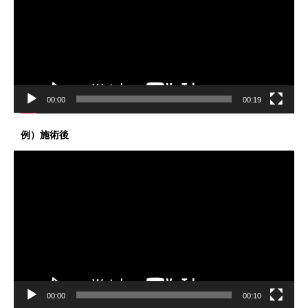
レ
ー
ヤ
ー
00:00
00:19
例）施術後
動
画
プ
レ
ー
ヤ
ー
00:00
00:10