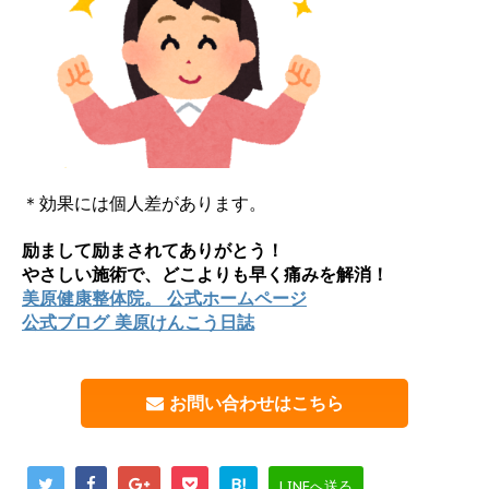
＊効果には個人差があります。
励まして励まされてありがとう！
やさしい施術で、どこよりも早く痛みを解消！
美原健康整体院。 公式ホームページ
公式ブログ 美原けんこう日誌
お問い合わせはこちら
B!
LINEへ送る