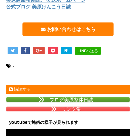
公式ブログ 美原けんこう日誌
お問い合わせはこちら
B!
LINEへ送る
-
購読する
ブログ美原整体日誌
リンク集
youtubeで施術の様子が見られます