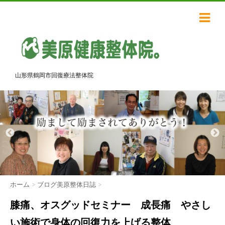
山形県鶴岡市回復療法整体院
ホーム
>
ブログ美原整体日誌
>
膝痛、オスグッドセミナー 成長痛 やさし
い施術で身体の回復力を上げる整体