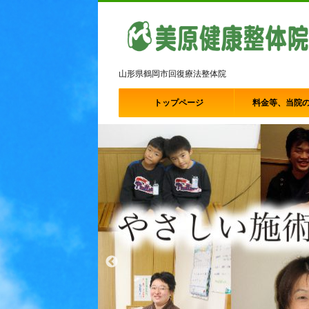
山形県鶴岡市回復療法整体院
トップページ
料金等、当院