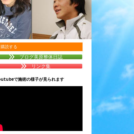
購読する
ブログ美原整体日誌
リンク集
outubeで施術の様子が見られます