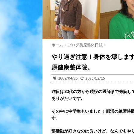
ホーム
>
ブログ美原整体日誌
>
やり過ぎ注意！身体を壊しま
原健康整体院。
2009/04/23
2025/12/15
昨日は80代の方から現役の医師まで来院し
ありがたいです。
その中に中学生もいました！部活の練習時
す。
部活動が好きなのは良いけど、なんでもや