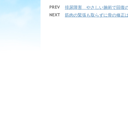
PREV
排尿障害 やさしい施術で回復
NEXT
筋肉の緊張も取らずに骨の修正