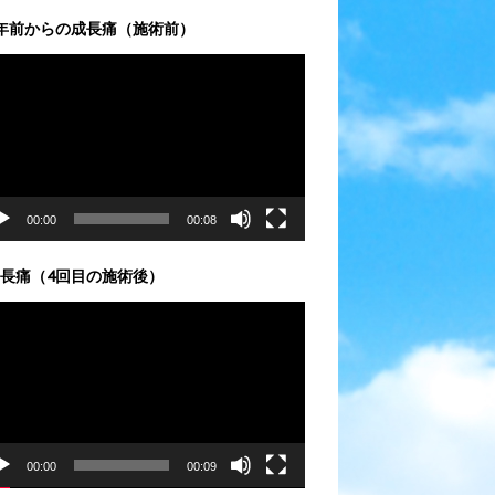
年前からの成長痛（施術前）
00:00
00:08
長痛（4回目の施術後）
00:00
00:09