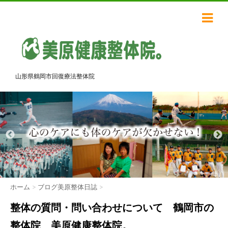
山形県鶴岡市回復療法整体院
ホーム
>
ブログ美原整体日誌
>
整体の質問・問い合わせについて 鶴岡市の
整体院 美原健康整体院。