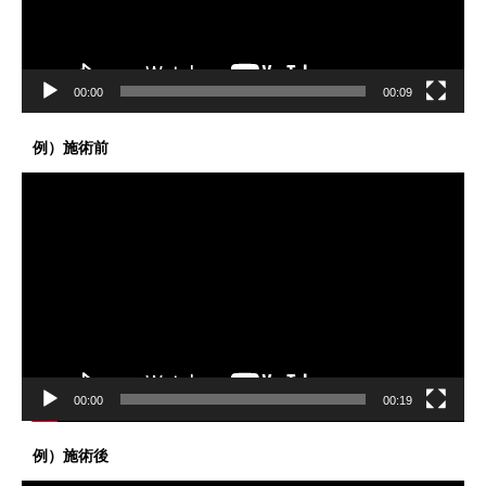
ー
00:00
00:09
例）施術前
動
画
プ
レ
ー
ヤ
ー
00:00
00:19
例）施術後