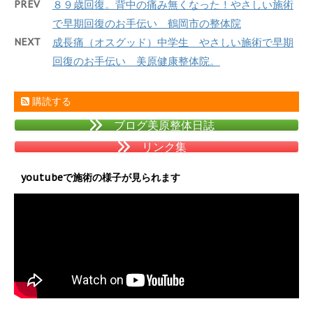
PREV
８９歳回復。背中の痛み無くなった！やさしい施術
で早期回復のお手伝い 鶴岡市の整体院
NEXT
成長痛（オスグッド）中学生 やさしい施術で早期
回復のお手伝い 美原健康整体院。
購読する
ブログ美原整体日誌
リンク集
youtubeで施術の様子が見られます