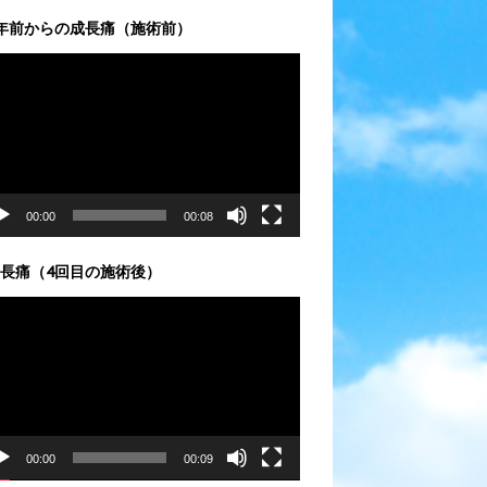
年前からの成長痛（施術前）
00:00
00:08
長痛（4回目の施術後）
00:00
00:09