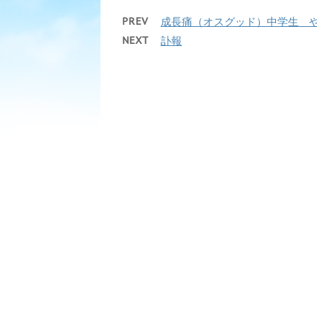
PREV
成長痛（オスグッド）中学生 
NEXT
訃報