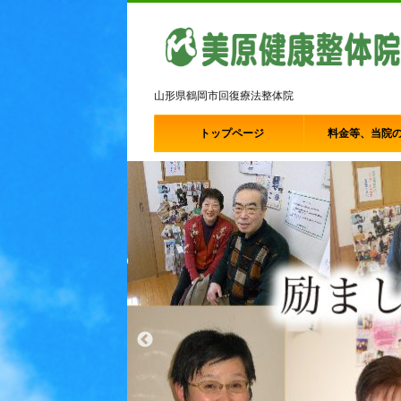
山形県鶴岡市回復療法整体院
トップページ
料金等、当院