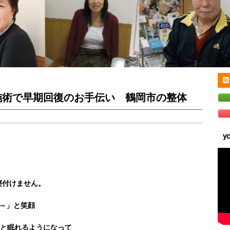
施術で早期回復のお手伝い 鶴岡市の整体
y
寝付けません。
～」と笑顔
りと眠れるようになって