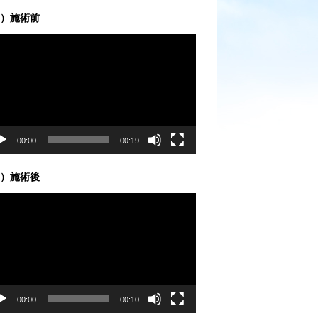
）施術前
00:00
00:19
）施術後
00:00
00:10