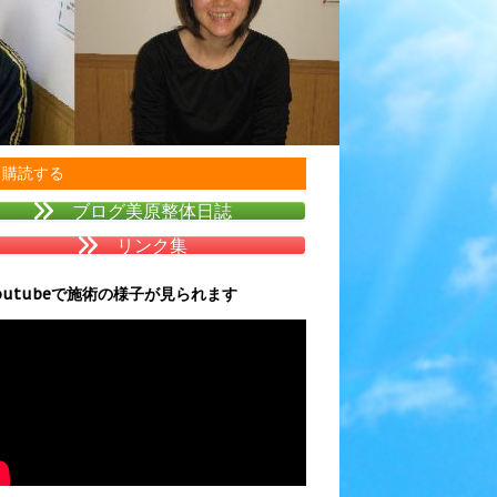
購読する
ブログ美原整体日誌
リンク集
outubeで施術の様子が見られます