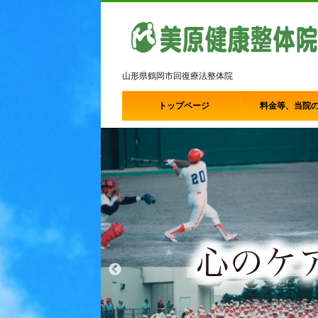
山形県鶴岡市回復療法整体院
トップページ
料金等、当院