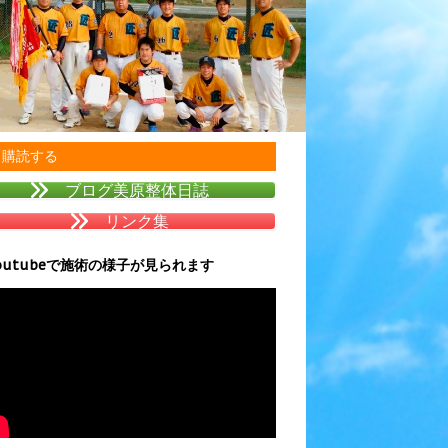
購読する
ブログ美原整体日誌
リンク集
outubeで施術の様子が見られます