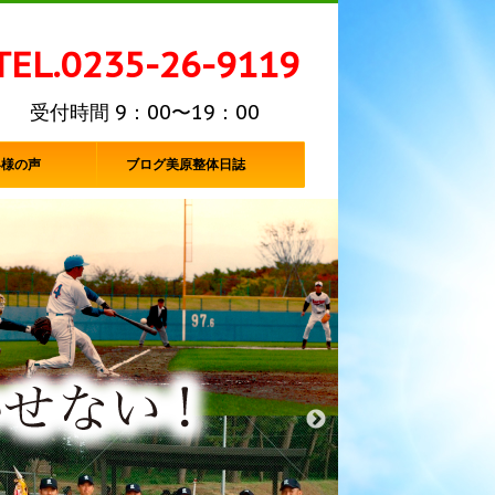
TEL.0235-26-9119
受付時間 9：00〜19：00
客様の声
ブログ美原整体日誌