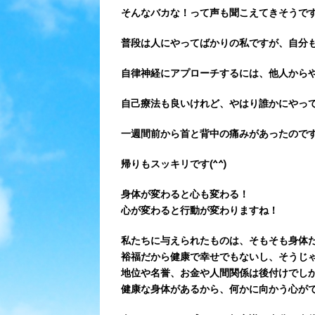
そんなバカな！って声も聞こえてきそうで
普段は人にやってばかりの私ですが、自分も
自律神経にアプローチするには、他人から
自己療法も良いけれど、やはり誰かにやっ
一週間前から首と背中の痛みがあったのです
帰りもスッキリです(^^)
身体が変わると心も変わる！
心が変わると行動が変わりますね！
私たちに与えられたものは、そもそも身体
裕福だから健康で幸せでもないし、そうじ
地位や名誉、お金や人間関係は後付けでし
健康な身体があるから、何かに向かう心が