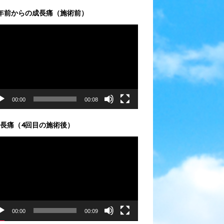
年前からの成長痛（施術前）
00:00
00:08
長痛（4回目の施術後）
00:00
00:09