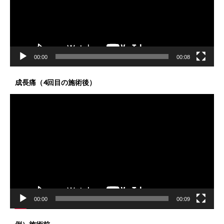
ー
ヤ
ー
00:00
00:08
成長痛（4回目の施術後）
動
画
プ
レ
ー
ヤ
ー
00:00
00:09