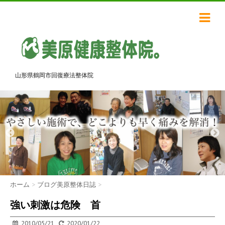
山形県鶴岡市回復療法整体院
ホーム
>
ブログ美原整体日誌
>
強い刺激は危険 首
2010/05/21
2020/01/22