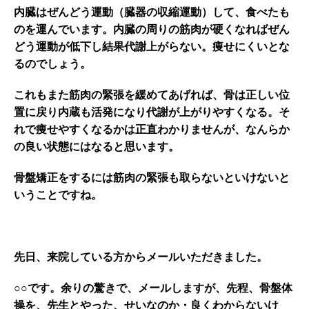
内臓はぜんどう運動（臓器の収縮運動）して、食べたも
のを運んでいます。内臓の周りの筋肉が硬くなればぜん
どう運動が低下し結果代謝上がらない。痩せにくいとな
るのでしょう。
これもまた筋肉の緊張を緩めてあげれば、骨は正しい位
置に戻り内蔵も活発になり代謝が上がりやすくなる。そ
れで痩せやすくなるかは正直わかりませんが、なんらか
の良い状態にはなると思います。
骨盤矯正をするには筋肉の緊張も取らないといけないと
いうことですね。
先日、来院している方からメールいただきました。
○○です。余りの驚きで、メールしますが、先程、骨盤体
操を、先生とやった、せいなのか・良くわからないけ