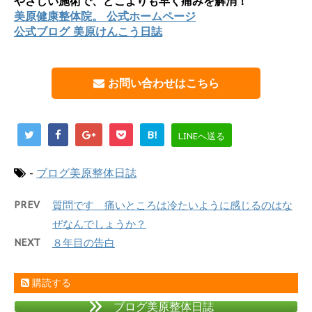
やさしい施術で、どこよりも早く痛みを解消！
美原健康整体院。 公式ホームページ
公式ブログ 美原けんこう日誌
お問い合わせはこちら
B!
LINEへ送る
-
ブログ美原整体日誌
PREV
質問です 痛いところは冷たいように感じるのはな
ぜなんでしょうか？
NEXT
８年目の告白
購読する
ブログ美原整体日誌