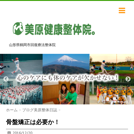
山形県鶴岡市回復療法整体院
ホーム
>
ブログ美原整体日誌
>
骨盤矯正は必要か！
2016/12/20