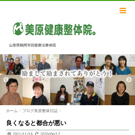
山形県鶴岡市回復療法整体院
ホーム
>
ブログ美原整体日誌
>
良くなると都合が悪い
2011/11/16
2020/06/17