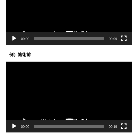
ー
ヤ
ー
00:00
00:09
例）施術前
動
画
プ
レ
ー
ヤ
ー
00:00
00:19