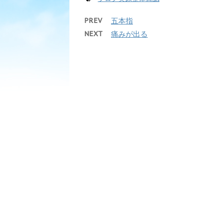
PREV
五本指
NEXT
痛みが出る