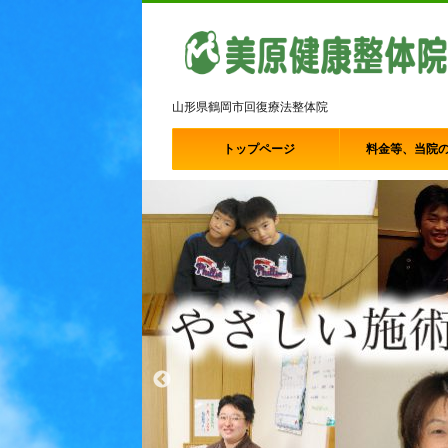
山形県鶴岡市回復療法整体院
トップページ
料金等、当院