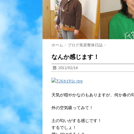
ホーム
>
ブログ美原整体日誌
>
なんか感じます！
2012/02/16
天気が穏やかなのもありますが、何か春の
外の空気吸ってみて！
土の匂いがする感じです！
するでしょ！