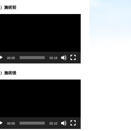
）施術前
00:00
00:19
）施術後
00:00
00:10