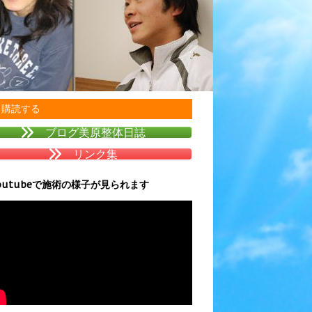
購読する
ブログ美原整体日誌
リンク集
outubeで施術の様子が見られます