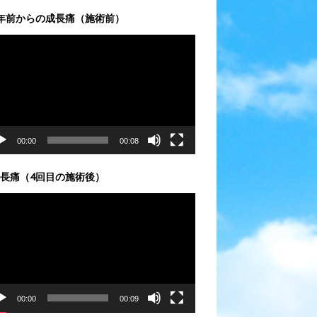
年前からの成長痛（施術前）
00:00
00:08
長痛（4回目の施術後）
00:00
00:09