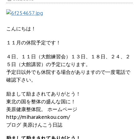
こんにちは！
１１月の休院予定です！
４日、１１日（大館練習会）１３日、１８日、２４、２
５日（大館講習）の予定になります。
予定日以外でも休院する場合がありますので一度電話で
確認下さい。
励まして励まされてありがとう！
東北の国を整体の盛んな国に！
美原健康整体院。 ホームページ
http://miharakenkou.com/
ブログ 美原けんこう日誌
励まして励まされてありがとう！