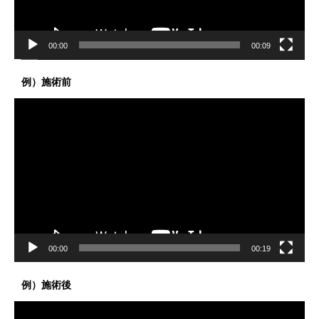
00:00
00:09
例）施術前
動
画
プ
レ
ー
ヤ
ー
00:00
00:19
例）施術後
動