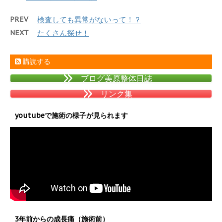
PREV
検査しても異常がないって！？
NEXT
たくさん探せ！
購読する
ブログ美原整体日誌
リンク集
youtubeで施術の様子が見られます
3年前からの成長痛（施術前）