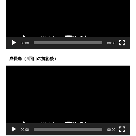
レ
ー
ヤ
ー
00:00
00:08
成長痛（4回目の施術後）
動
画
プ
レ
ー
ヤ
ー
00:00
00:09