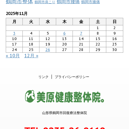
鶴岡市整体
鶴岡市腰痛
鶴岡市肩こり
鶴岡市膝痛
2025年11月
月
火
水
木
金
土
日
1
2
3
4
5
6
7
8
9
10
11
12
13
14
15
16
17
18
19
20
21
22
23
24
25
26
27
28
29
30
« 10月
12月 »
リンク
プライバシーポリシー
山形県鶴岡市回復療法整体院