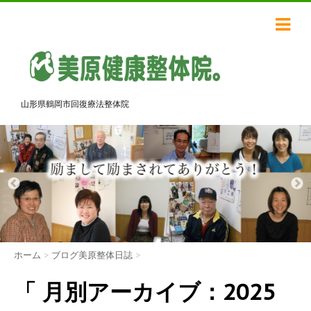
山形県鶴岡市回復療法整体院
ホーム
>
ブログ美原整体日誌
>
「 月別アーカイブ：2025