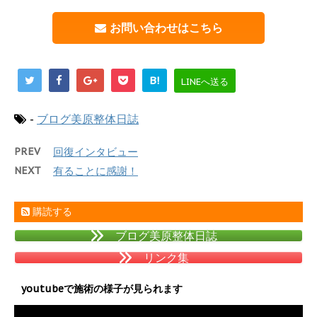
お問い合わせはこちら
B!
LINEへ送る
-
ブログ美原整体日誌
PREV
回復インタビュー
NEXT
有ることに感謝！
購読する
ブログ美原整体日誌
リンク集
youtubeで施術の様子が見られます