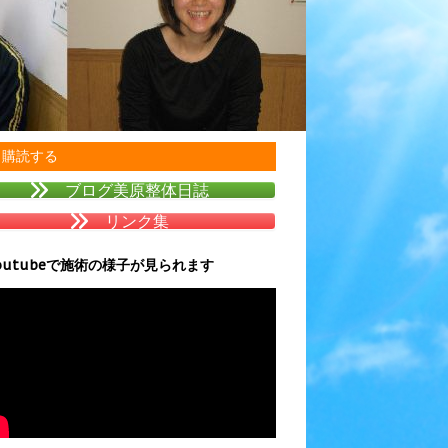
購読する
ブログ美原整体日誌
リンク集
outubeで施術の様子が見られます