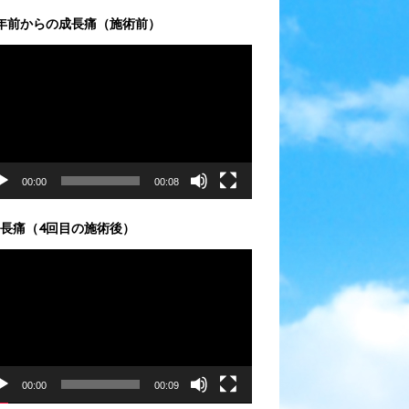
年前からの成長痛（施術前）
00:00
00:08
長痛（4回目の施術後）
00:00
00:09