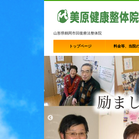
山形県鶴岡市回復療法整体院
トップページ
料金等、当院