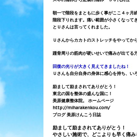
朝一で階段をまともに歩く事がここ４ヶ月
階段下りれます。痛い範囲が小さくなって
とＵさんは言ってくれました。
Ｕさんからカカトのストレッチをやってか
踵骨周りの筋肉が硬いせいで痛みが出てる
回復の光りが大きく見えてきましたね！
Ｕさんも自分自身の身体に感心を持ち、い
励まして励まされてありがとう！
東北の国を整体の盛んな国に！
美原健康整体院。 ホームページ
http://miharakenkou.com/
ブログ 美原けんこう日誌
励まして励まされてありがとう！
やさしい施術で、どこよりも早く痛み