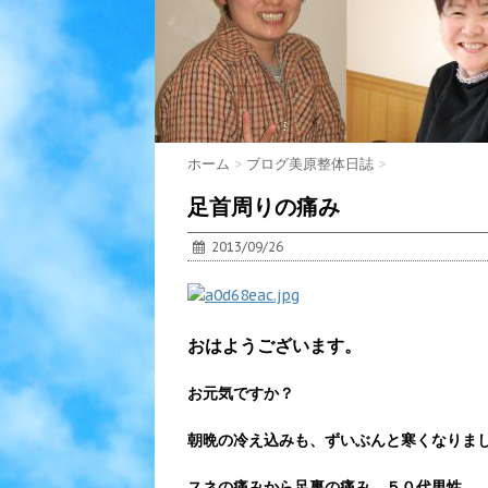
ホーム
>
ブログ美原整体日誌
>
足首周りの痛み
2013/09/26
おはようございます。
お元気ですか？
朝晩の冷え込みも、ずいぶんと寒くなりま
スネの痛みから足裏の痛み ５０代男性