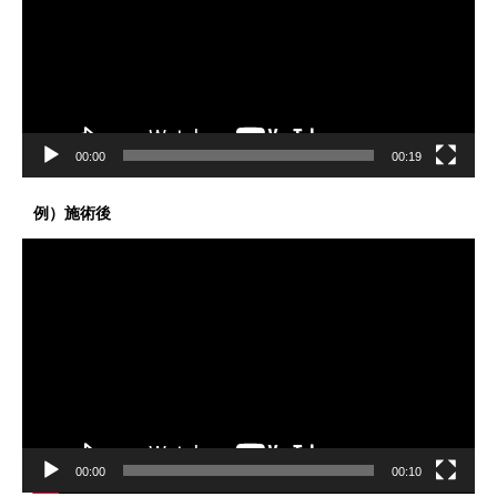
レ
ー
ヤ
ー
00:00
00:19
例）施術後
動
画
プ
レ
ー
ヤ
ー
00:00
00:10