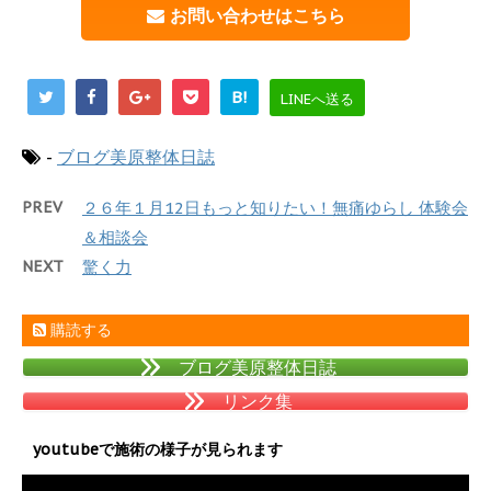
お問い合わせはこちら
B!
LINEへ送る
-
ブログ美原整体日誌
PREV
２６年１月12日もっと知りたい！無痛ゆらし 体験会
＆相談会
NEXT
驚く力
購読する
ブログ美原整体日誌
リンク集
youtubeで施術の様子が見られます