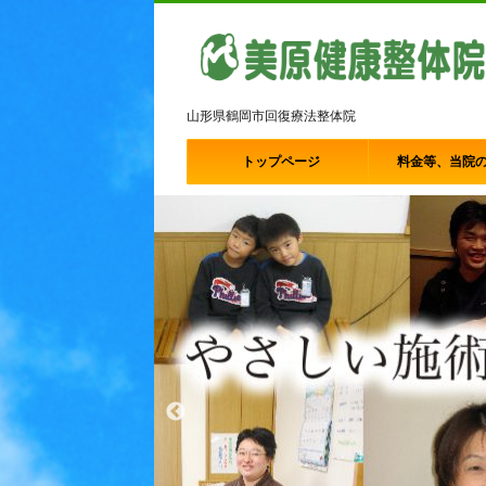
山形県鶴岡市回復療法整体院
トップページ
料金等、当院