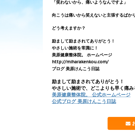
「笑わないから、痛いようなんですよ」
向こうは痛いから笑えないと主張するばか
どう考えますか？
励まして励まされてありがとう！
やさしい施術を常識に！
美原健康整体院。 ホームページ
http://miharakenkou.com/
ブログ 美原けんこう日誌
励まして励まされてありがとう！
やさしい施術で、どこよりも早く痛み
美原健康整体院。 公式ホームページ
公式ブログ 美原けんこう日誌