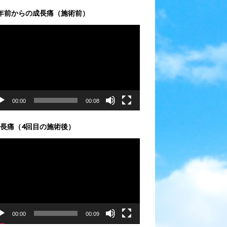
年前からの成長痛（施術前）
00:00
00:08
長痛（4回目の施術後）
00:00
00:09