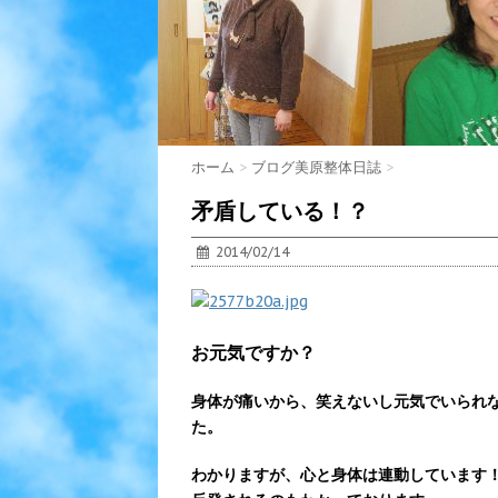
ホーム
>
ブログ美原整体日誌
>
矛盾している！？
2014/02/14
お元気ですか？
身体が痛いから、笑えないし元気でいられ
た。
わかりますが、心と身体は連動しています