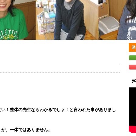
y
ない！整体の先生ならわかるでしょ！と言われた事がありまし
！が、一体ではありません。