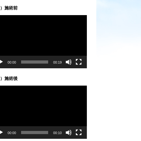
）施術前
00:00
00:19
）施術後
00:00
00:10