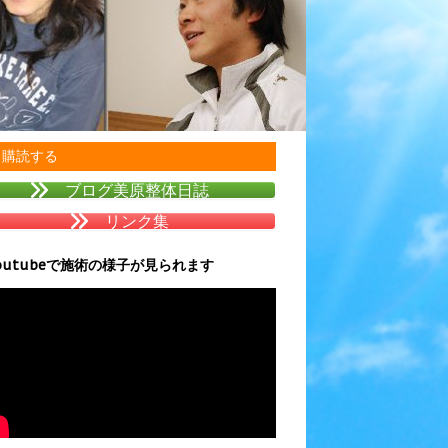
購読する
ブログ美原整体日誌
リンク集
outubeで施術の様子が見られます