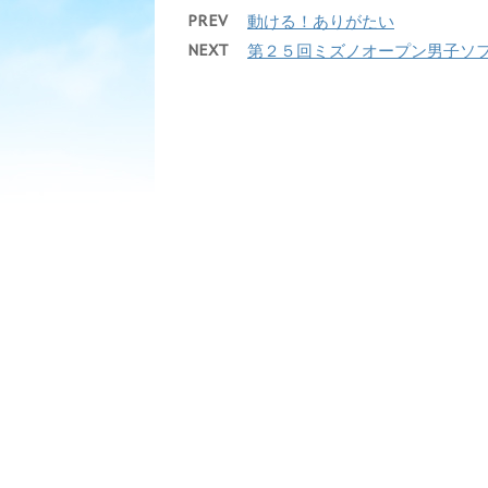
PREV
動ける！ありがたい
NEXT
第２５回ミズノオープン男子ソ