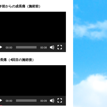
年前からの成長痛（施術前）
00:00
00:08
長痛（4回目の施術後）
00:00
00:09