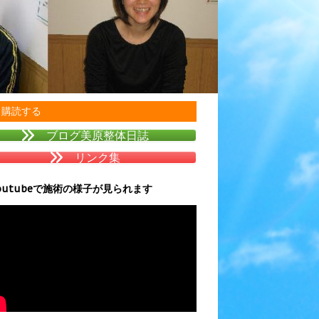
購読する
ブログ美原整体日誌
リンク集
outubeで施術の様子が見られます