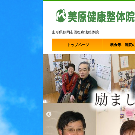
山形県鶴岡市回復療法整体院
トップページ
料金等、当院