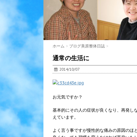
ホーム
>
ブログ美原整体日誌
>
通常の生活に
2014/10/07
お元気ですか？
基本的にその人の症状が良くなり、再発し
えています。
よく言う事ですが慢性的な痛みの原因のほ