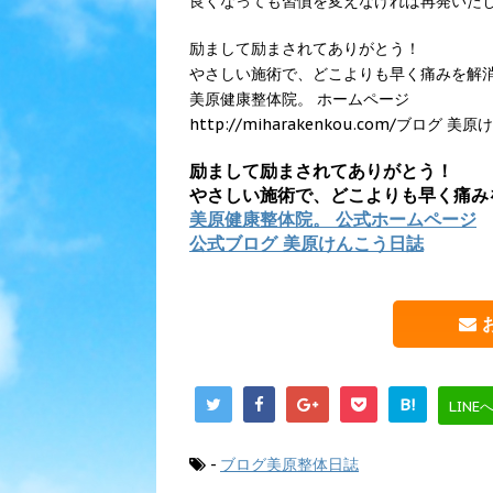
良くなっても習慣を変えなければ再発いた
励まして励まされてありがとう！
やさしい施術で、どこよりも早く痛みを解
美原健康整体院。 ホームページ
http://miharakenkou.com/ブログ 
励まして励まされてありがとう！
やさしい施術で、どこよりも早く痛み
美原健康整体院。 公式ホームページ
公式ブログ 美原けんこう日誌
B!
LINE
-
ブログ美原整体日誌