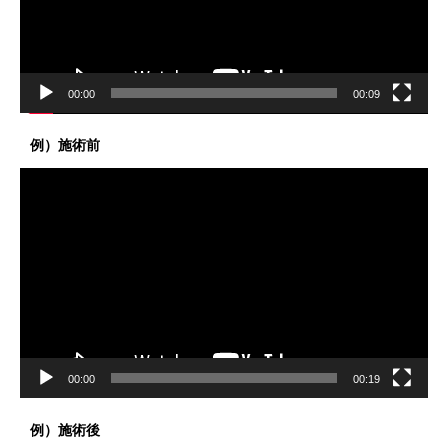
ヤ
ー
00:00
00:09
例）施術前
動
画
プ
レ
ー
ヤ
ー
00:00
00:19
例）施術後