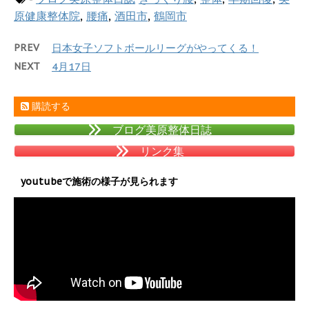
原健康整体院
,
腰痛
,
酒田市
,
鶴岡市
PREV
日本女子ソフトボールリーグがやってくる！
NEXT
4月17日
購読する
ブログ美原整体日誌
リンク集
youtubeで施術の様子が見られます