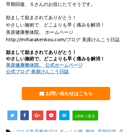
早期回復、Ｓさんのお役にたてそうです。
励まして励まされてありがとう！
やさしい施術で、どこよりも早く痛みを解消！
美原健康整体院。 ホームページ
http://miharakenkou.com/ブログ 美原けんこう日誌
励まして励まされてありがとう！
やさしい施術で、どこよりも早く痛みを解消！
美原健康整体院。 公式ホームページ
公式ブログ 美原けんこう日誌
お問い合わせはこちら
B!
LINEへ送る
-
ブログ美原整体日誌
ぎっくり腰
,
整体
,
早期回復
,
美