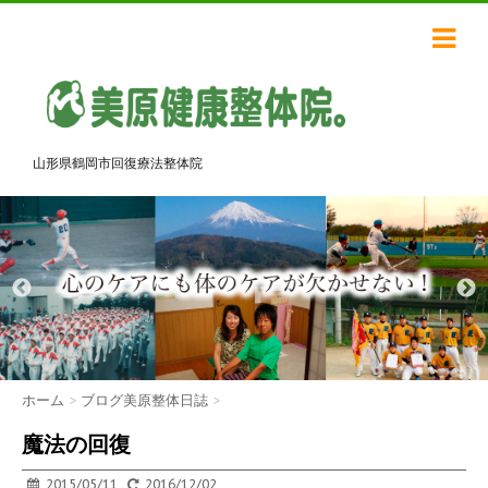
山形県鶴岡市回復療法整体院
ホーム
>
ブログ美原整体日誌
>
魔法の回復
2015/05/11
2016/12/02