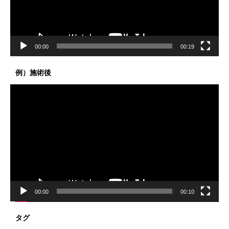
ー
00:00
00:19
例）施術後
動
画
プ
レ
ー
ヤ
ー
00:00
00:10
タグ