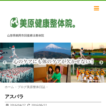
山形県鶴岡市回復療法整体院
ホーム
>
ブログ美原整体日誌
>
アスパラ
2016/04/27
2016/06/22