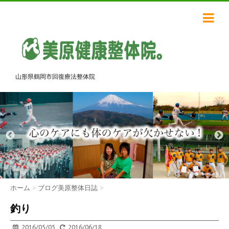
山形県鶴岡市回復療法整体院
ホーム
>
ブログ美原整体日誌
>
釣り
2016/05/05
2016/06/18