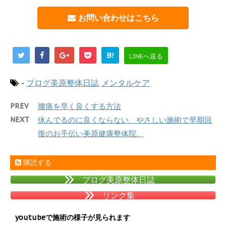
お問い合わせはこちら
B!
LINEへ送る
-
ブログ美原整体日誌
メンタルケア
PREV
腰痛を早く良くする方法
NEXT
休んでるのに良くならない やさしい施術で早期回
復のお手伝い美原健康整体院。
購読する
ブログ美原整体日誌
リンク集
youtubeで施術の様子が見られます