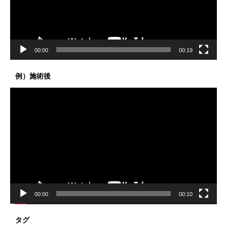
ヤ
ー
00:00
00:19
例）施術後
動
画
プ
レ
ー
ヤ
ー
00:00
00:10
タグ