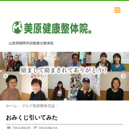
山形県鶴岡市回復療法整体院
ホーム
>
ブログ美原整体日誌
>
おみくじ引いてみた
2016/06/01
2016/06/16