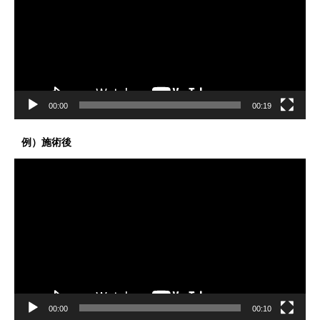
レ
ー
ヤ
ー
00:00
00:19
例）施術後
動
画
プ
レ
ー
ヤ
ー
00:00
00:10