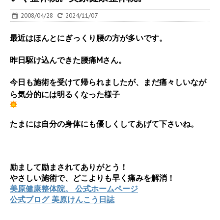
2008/04/28
2024/11/07
最近はほんとにぎっくり腰の方が多いです。
昨日駆け込んできた腰痛Mさん。
今日も施術を受けて帰られましたが、まだ痛々しいなが
ら気分的には明るくなった様子
たまには自分の身体にも優しくしてあげて下さいね。
励まして励まされてありがとう！
やさしい施術で、どこよりも早く痛みを解消！
美原健康整体院。 公式ホームページ
公式ブログ 美原けんこう日誌