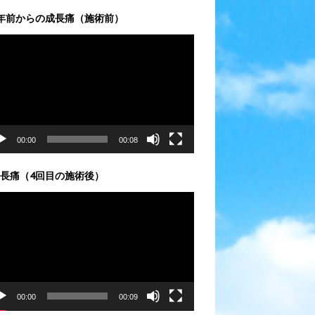
年前からの成長痛（施術前）
00:00
00:08
長痛（4回目の施術後）
00:00
00:09