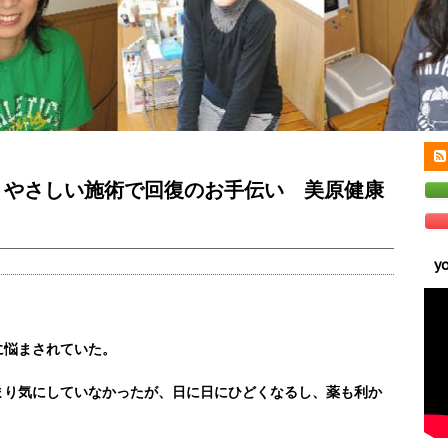
 やさしい施術で回復のお手伝い 美原健康
y
に悩まされていた。
まり気にしていなかったが、日に日にひどくなるし、薬も利か