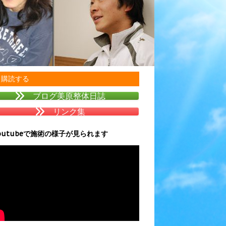
購読する
ブログ美原整体日誌
リンク集
outubeで施術の様子が見られます