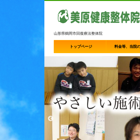
山形県鶴岡市回復療法整体院
トップページ
料金等、当院