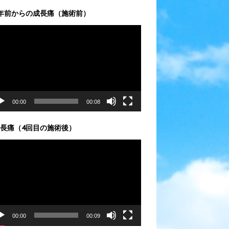
年前からの成長痛（施術前）
00:00
00:08
長痛（4回目の施術後）
00:00
00:09