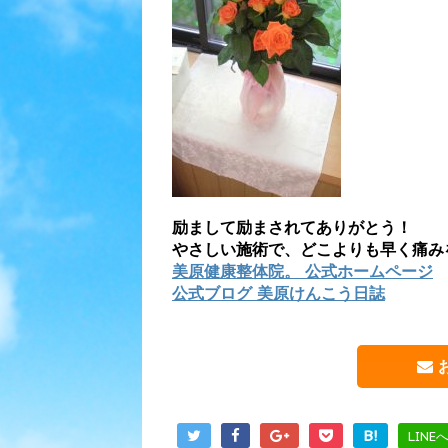
励まして励まされてありがとう！
やさしい施術で、どこよりも早く痛み
美原健康整体院。 公式ホームページ
公式ブログ 美原けんこう日誌
B!
LINE