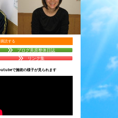
購読する
ブログ美原整体日誌
リンク集
outubeで施術の様子が見られます