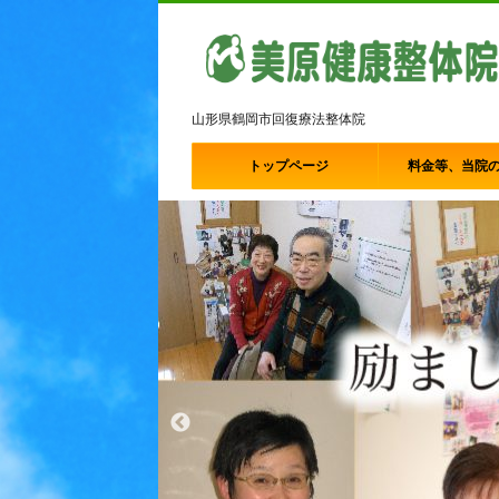
山形県鶴岡市回復療法整体院
トップページ
料金等、当院