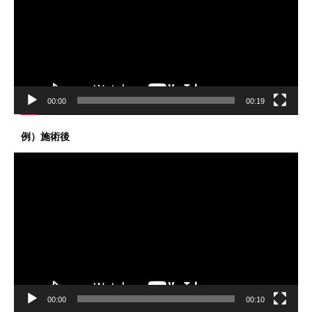
レ
ー
ヤ
ー
00:00
00:19
例）施術後
動
画
プ
レ
ー
ヤ
ー
00:00
00:10