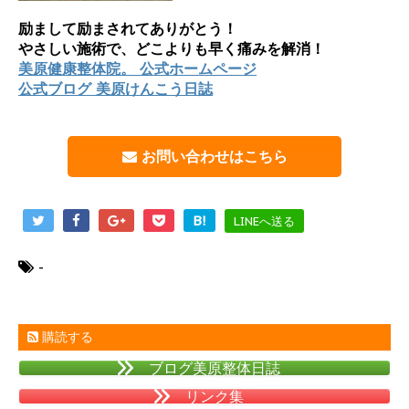
励まして励まされてありがとう！
やさしい施術で、どこよりも早く痛みを解消！
美原健康整体院。 公式ホームページ
公式ブログ 美原けんこう日誌
お問い合わせはこちら
B!
LINEへ送る
-
購読する
ブログ美原整体日誌
リンク集