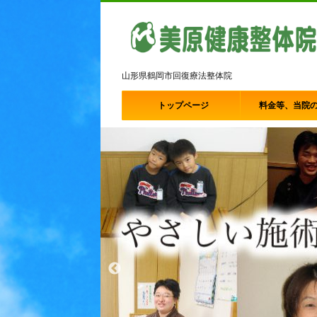
山形県鶴岡市回復療法整体院
トップページ
料金等、当院