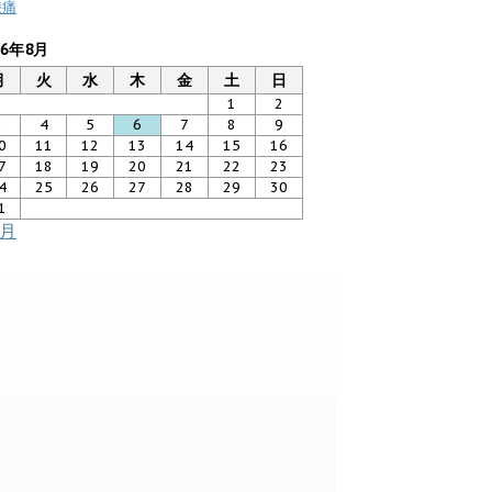
膝痛
26年8月
月
火
水
木
金
土
日
1
2
3
4
5
6
7
8
9
0
11
12
13
14
15
16
7
18
19
20
21
22
23
4
25
26
27
28
29
30
1
7月