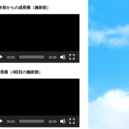
年前からの成長痛（施術前）
00:00
00:08
長痛（4回目の施術後）
00:00
00:09