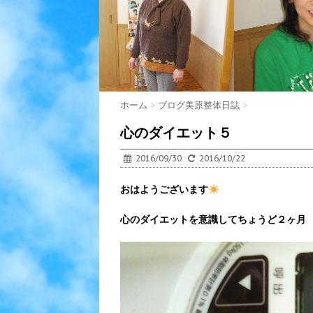
ホーム
>
ブログ美原整体日誌
>
心のダイエット５
2016/09/30
2016/10/22
おはようございます
心のダイエットを意識してちょうど２ヶ月