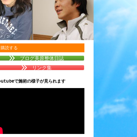
購読する
ブログ美原整体日誌
リンク集
outubeで施術の様子が見られます