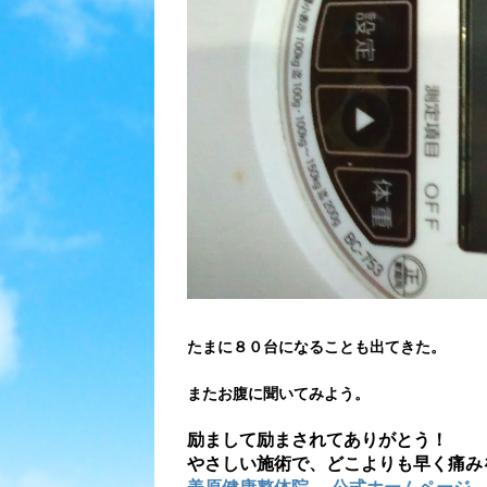
たまに８０台になることも出てきた。
またお腹に聞いてみよう。
励まして励まされてありがとう！
やさしい施術で、どこよりも早く痛み