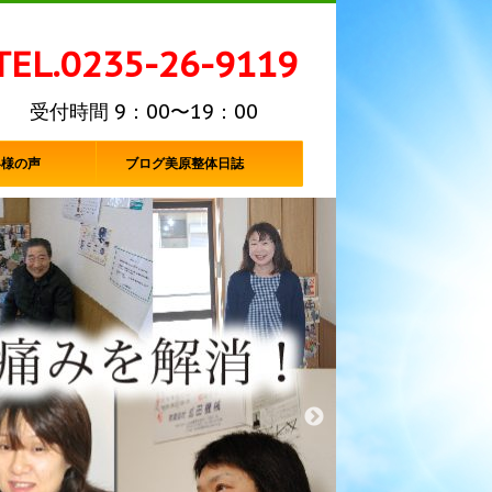
TEL.0235-26-9119
受付時間 9：00〜19：00
客様の声
ブログ美原整体日誌