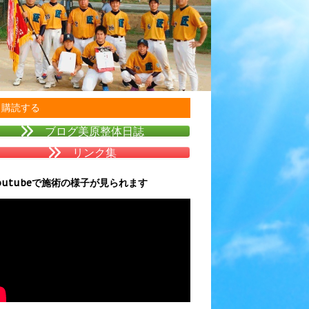
購読する
ブログ美原整体日誌
リンク集
outubeで施術の様子が見られます