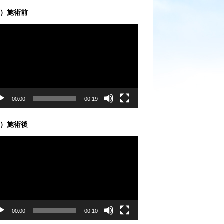
）施術前
00:00
00:19
）施術後
00:00
00:10