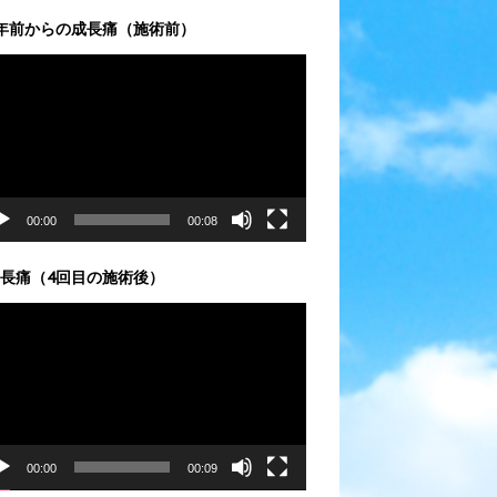
年前からの成長痛（施術前）
00:00
00:08
長痛（4回目の施術後）
00:00
00:09