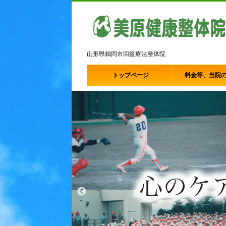
山形県鶴岡市回復療法整体院
トップページ
料金等、当院