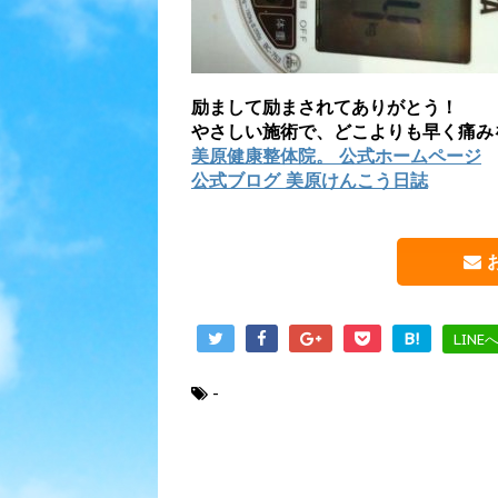
励まして励まされてありがとう！
やさしい施術で、どこよりも早く痛み
美原健康整体院。 公式ホームページ
公式ブログ 美原けんこう日誌
B!
LINE
-