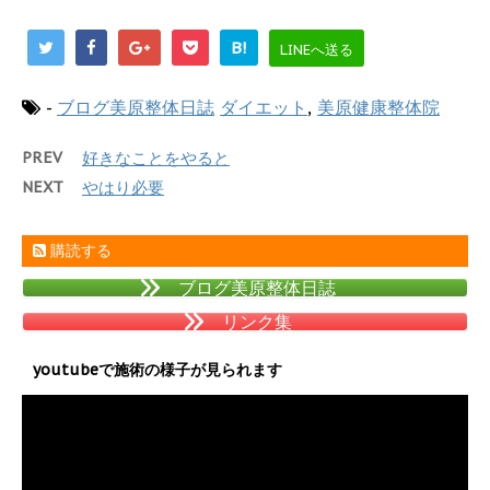
B!
LINEへ送る
-
ブログ美原整体日誌
ダイエット
,
美原健康整体院
PREV
好きなことをやると
NEXT
やはり必要
購読する
ブログ美原整体日誌
リンク集
youtubeで施術の様子が見られます