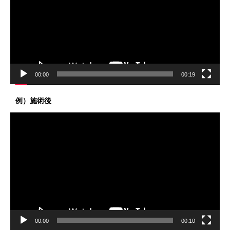
レ
ー
ヤ
ー
00:00
00:19
例）施術後
動
画
プ
レ
ー
ヤ
ー
00:00
00:10