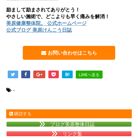
励まして励まされてありがとう！
やさしい施術で、どこよりも早く痛みを解消！
美原健康整体院。 公式ホームページ
公式ブログ 美原けんこう日誌
お問い合わせはこちら
B!
LINEへ送る
-
購読する
ブログ美原整体日誌
リンク集