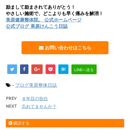
励まして励まされてありがとう！
やさしい施術で、どこよりも早く痛みを解消！
美原健康整体院。 公式ホームページ
公式ブログ 美原けんこう日誌
お問い合わせはこちら
B!
LINEへ送る
-
ブログ美原整体日誌
PREV
８年目の告白
NEXT
忘れてませんか？
購読する