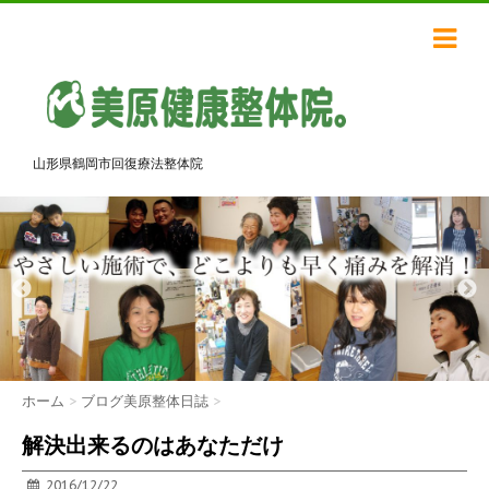
山形県鶴岡市回復療法整体院
ホーム
>
ブログ美原整体日誌
>
解決出来るのはあなただけ
2016/12/22