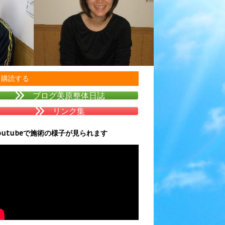
購読する
ブログ美原整体日誌
リンク集
outubeで施術の様子が見られます