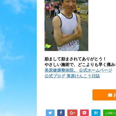
励まして励まされてありがとう！
やさしい施術で、どこよりも早く痛み
美原健康整体院。 公式ホームページ
公式ブログ 美原けんこう日誌
B!
LINE