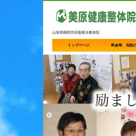
山形県鶴岡市回復療法整体院
トップページ
料金等、当院