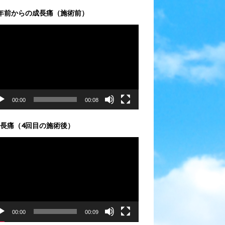
年前からの成長痛（施術前）
00:00
00:08
長痛（4回目の施術後）
00:00
00:09