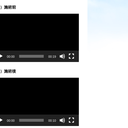
）施術前
00:00
00:19
）施術後
00:00
00:10