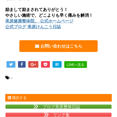
励まして励まされてありがとう！
やさしい施術で、どこよりも早く痛みを解消！
美原健康整体院。 公式ホームページ
公式ブログ 美原けんこう日誌
お問い合わせはこちら
B!
LINEへ送る
-
購読する
ブログ美原整体日誌
リンク集