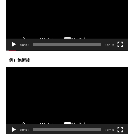
レ
ー
ヤ
ー
00:00
00:19
例）施術後
動
画
プ
レ
ー
ヤ
ー
00:00
00:10