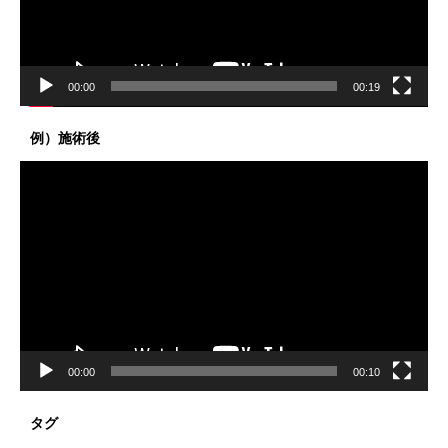
ー
00:00
00:19
例）施術後
動
画
プ
レ
ー
ヤ
ー
00:00
00:10
タグ