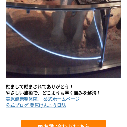
励まして励まされてありがとう！
やさしい施術で、どこよりも早く痛みを解消！
美原健康整体院。 公式ホームページ
公式ブログ 美原けんこう日誌
お問い合わせはこちら