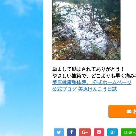
励まして励まされてありがとう！
やさしい施術で、どこよりも早く痛み
美原健康整体院。 公式ホームページ
公式ブログ 美原けんこう日誌
B!
LINE