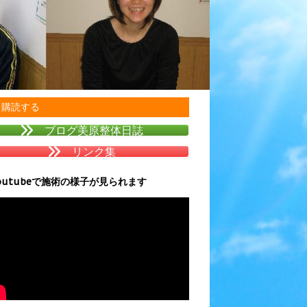
購読する
ブログ美原整体日誌
リンク集
outubeで施術の様子が見られます