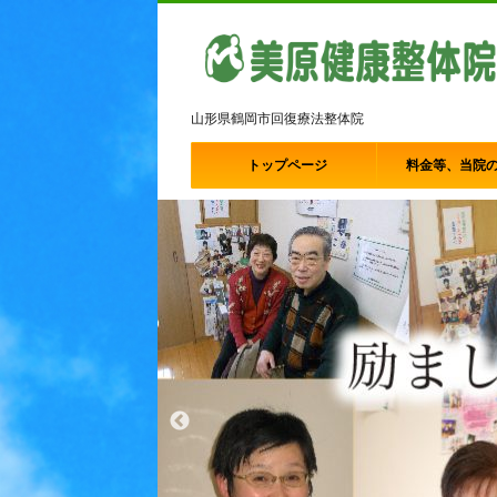
山形県鶴岡市回復療法整体院
トップページ
料金等、当院