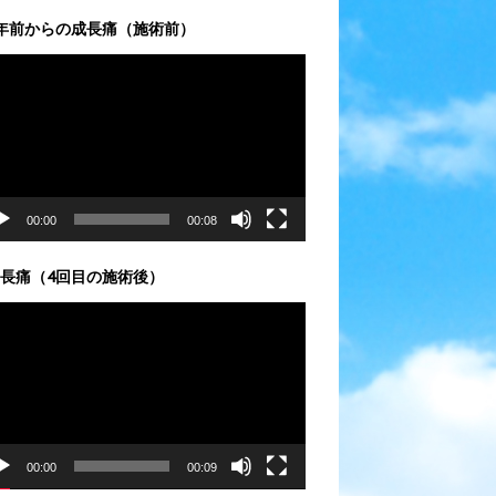
年前からの成長痛（施術前）
00:00
00:08
長痛（4回目の施術後）
00:00
00:09