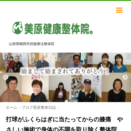
山形県鶴岡市回復療法整体院
ホーム
>
ブログ美原整体日誌
>
打球がふくらはぎに当たってからの膝痛 や
さしい施術で身体の不調を取り除く整体院