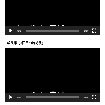
ー
ヤ
ー
00:00
00:08
成長痛（4回目の施術後）
動
画
プ
レ
ー
ヤ
ー
00:00
00:09