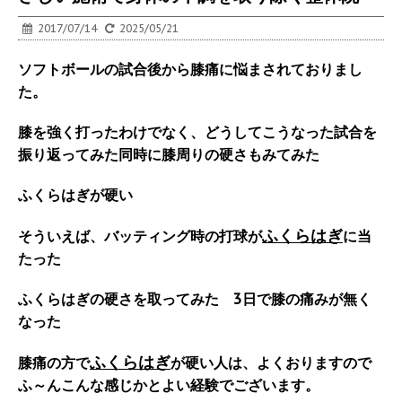
2017/07/14
2025/05/21
ソフトボールの試合後から膝痛に悩まされておりまし
た。
膝を強く打ったわけでなく、どうしてこうなった試合を
振り返ってみた同時に膝周りの硬さもみてみた
ふくらはぎが硬い
ふくらはぎ
そういえば、バッティング時の打球が
に当
たった
ふくらはぎの硬さを取ってみた 3日で膝の痛みが無く
なった
ふくらはぎ
膝痛の方で
が硬い人は、よくおりますので
ふ～んこんな感じかとよい経験でございます。