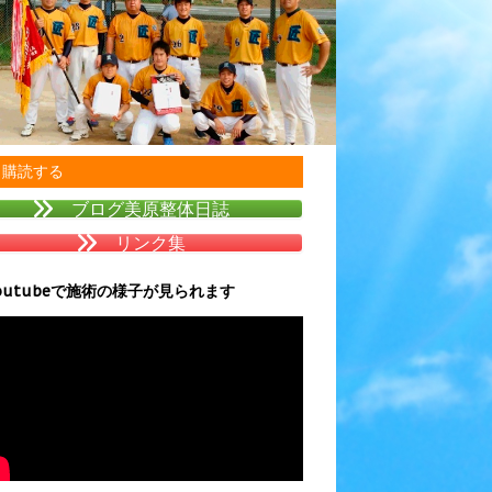
購読する
ブログ美原整体日誌
リンク集
outubeで施術の様子が見られます