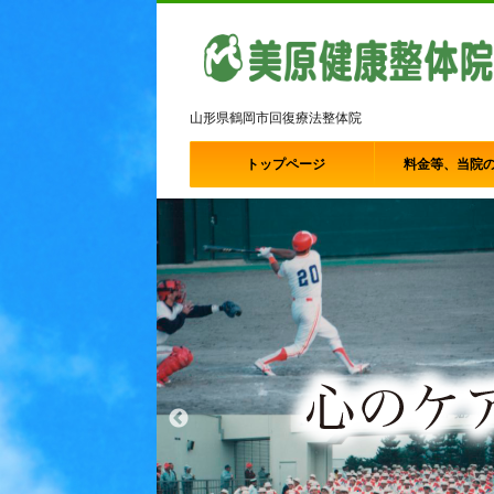
山形県鶴岡市回復療法整体院
トップページ
料金等、当院