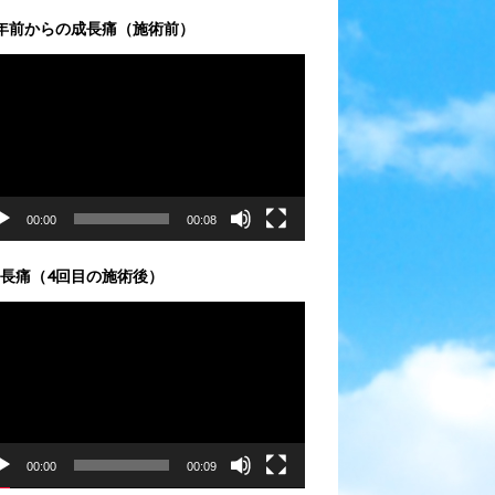
年前からの成長痛（施術前）
00:00
00:08
長痛（4回目の施術後）
00:00
00:09