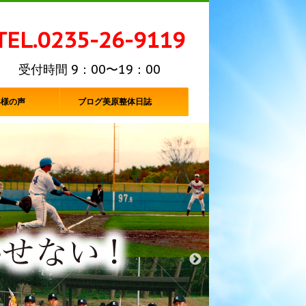
TEL.0235-26-9119
受付時間 9：00〜19：00
客様の声
ブログ美原整体日誌