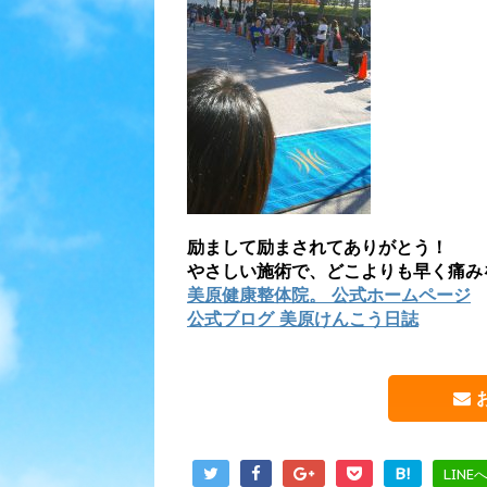
励まして励まされてありがとう！
やさしい施術で、どこよりも早く痛み
美原健康整体院。 公式ホームページ
公式ブログ 美原けんこう日誌
B!
LINE