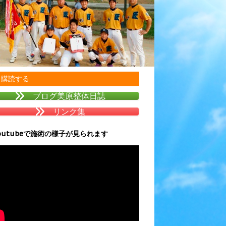
購読する
ブログ美原整体日誌
リンク集
outubeで施術の様子が見られます