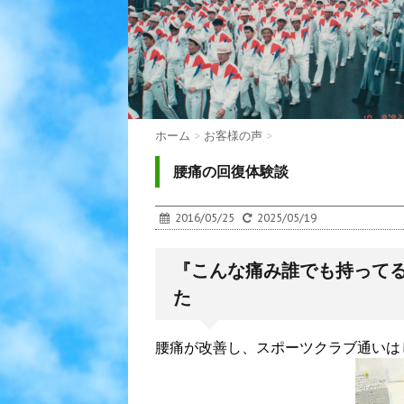
ホーム
>
お客様の声
>
腰痛の回復体験談
2016/05/25
2025/05/19
『こんな痛み誰でも持ってる
た
腰痛が改善し、スポーツクラブ通いは