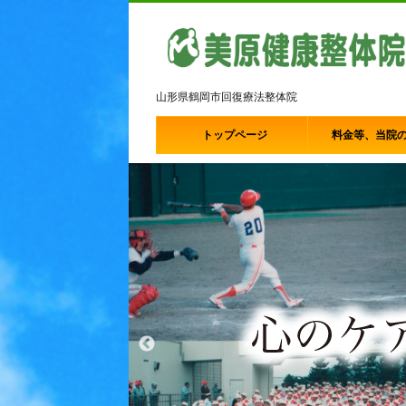
山形県鶴岡市回復療法整体院
トップページ
料金等、当院