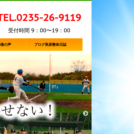
TEL.0235-26-9119
受付時間 9：00〜19：00
客様の声
ブログ美原整体日誌