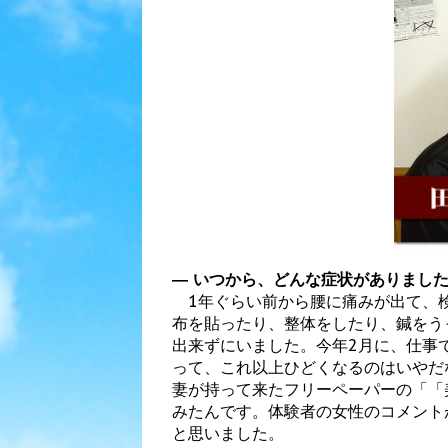
― いつから、どんな症状がありまし
1年ぐらい前から腰に痛みが出て、
布を貼ったり、整体をしたり、鍼をう
出来ずにいました。今年2月に、仕事
って、これ以上ひどくなるのはいやだ
妻が持って来たフリーペーパーの「「
みたんです。体験者の女性のコメント
と思いました。