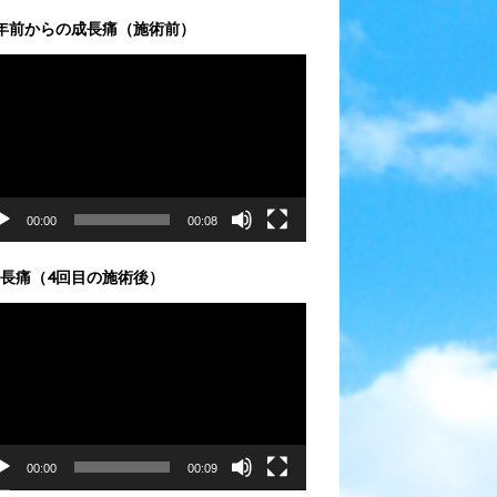
年前からの成長痛（施術前）
00:00
00:08
長痛（4回目の施術後）
00:00
00:09