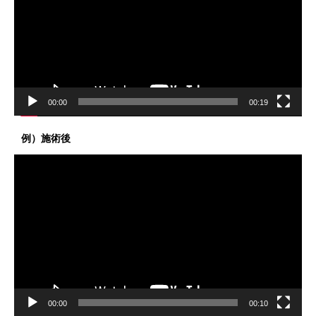
レ
ー
ヤ
ー
00:00
00:19
例）施術後
動
画
プ
レ
ー
ヤ
ー
00:00
00:10