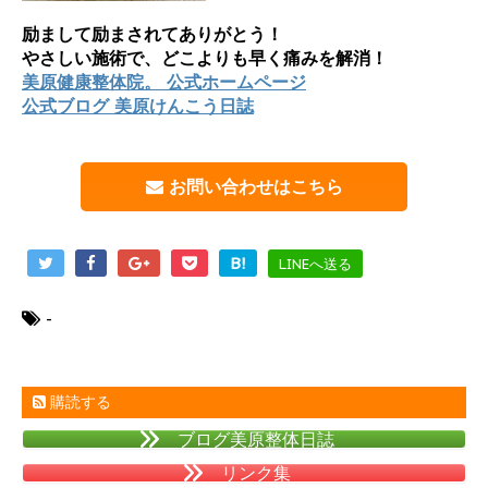
励まして励まされてありがとう！
やさしい施術で、どこよりも早く痛みを解消！
美原健康整体院。 公式ホームページ
公式ブログ 美原けんこう日誌
お問い合わせはこちら
B!
LINEへ送る
-
購読する
ブログ美原整体日誌
リンク集