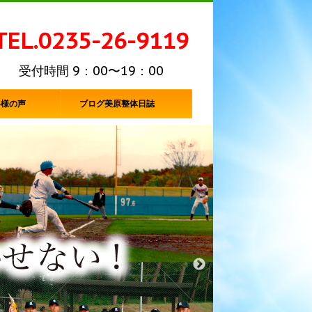
TEL.0235-26-9119
受付時間 9：00〜19：00
客様の声
ブログ美原整体日誌