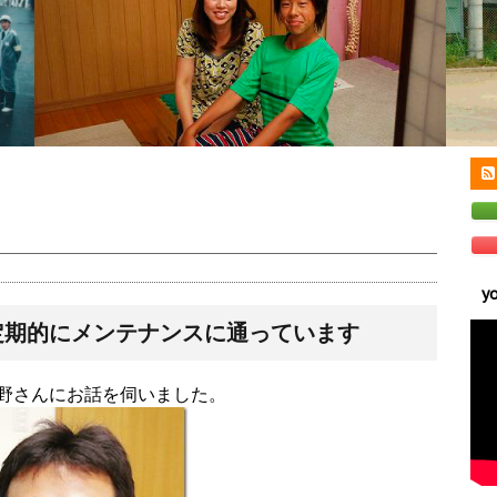
y
定期的にメンテナンスに通っています
野さんにお話を伺いました。