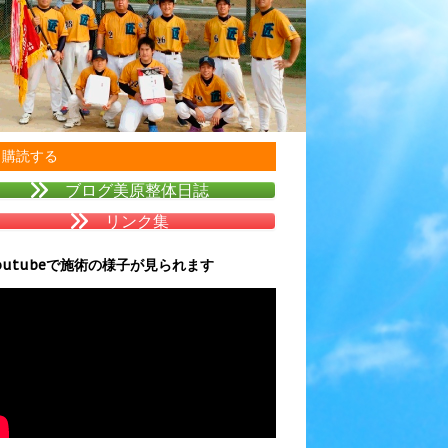
購読する
ブログ美原整体日誌
リンク集
outubeで施術の様子が見られます