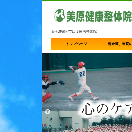
山形県鶴岡市回復療法整体院
トップページ
料金等、当院