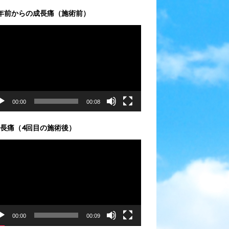
年前からの成長痛（施術前）
00:00
00:08
長痛（4回目の施術後）
00:00
00:09