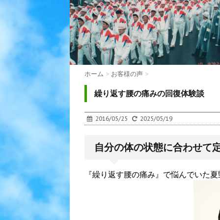
ホーム
>
お客様の声
>
繰り返す腰の痛みの回復体験談
2016/05/25
2025/05/19
自分の体の状態に合わせて
『繰り返す腰の痛み』で悩んでいた夏