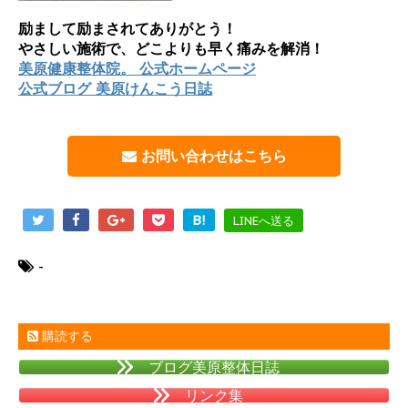
励まして励まされてありがとう！
やさしい施術で、どこよりも早く痛みを解消！
美原健康整体院。 公式ホームページ
公式ブログ 美原けんこう日誌
お問い合わせはこちら
B!
LINEへ送る
-
購読する
ブログ美原整体日誌
リンク集