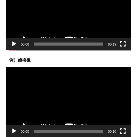
レ
ー
ヤ
ー
00:00
00:19
例）施術後
動
画
プ
レ
ー
ヤ
ー
00:00
00:10