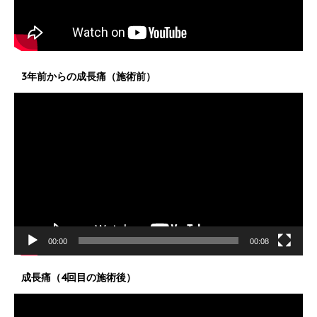
3年前からの成長痛（施術前）
動
画
プ
レ
ー
ヤ
ー
00:00
00:08
成長痛（4回目の施術後）
動
画