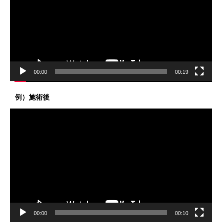
レ
ー
ヤ
ー
00:00
00:19
例）施術後
動
画
プ
レ
ー
ヤ
ー
00:00
00:10