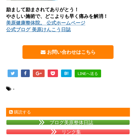
励まして励まされてありがとう！
やさしい施術で、どこよりも早く痛みを解消！
美原健康整体院。 公式ホームページ
公式ブログ 美原けんこう日誌
お問い合わせはこちら
B!
LINEへ送る
-
購読する
ブログ美原整体日誌
リンク集