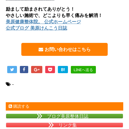
励まして励まされてありがとう！
やさしい施術で、どこよりも早く痛みを解消！
美原健康整体院。 公式ホームページ
公式ブログ 美原けんこう日誌
お問い合わせはこちら
B!
LINEへ送る
-
購読する
ブログ美原整体日誌
リンク集