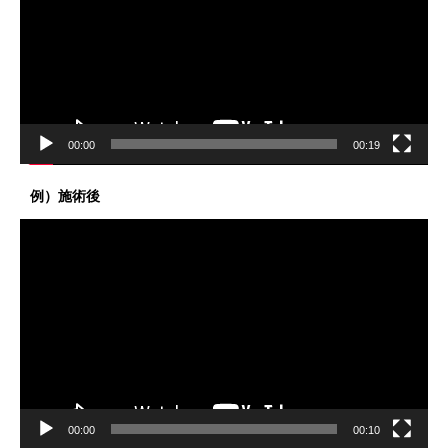
レ
ー
ヤ
ー
00:00
00:19
例）施術後
動
画
プ
レ
ー
ヤ
ー
00:00
00:10