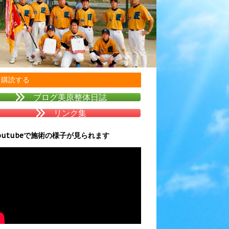
購読する
ブログ美原整体日誌
リンク集
outubeで施術の様子が見られます