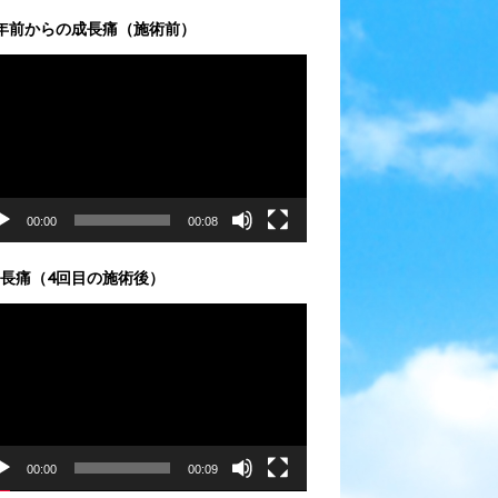
年前からの成長痛（施術前）
00:00
00:08
長痛（4回目の施術後）
00:00
00:09