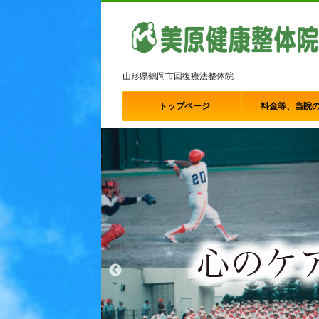
山形県鶴岡市回復療法整体院
トップページ
料金等、当院