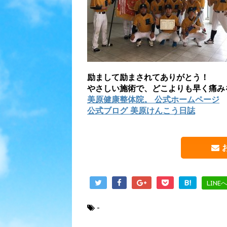
励まして励まされてありがとう！
やさしい施術で、どこよりも早く痛み
美原健康整体院。 公式ホームページ
公式ブログ 美原けんこう日誌
B!
LINE
-