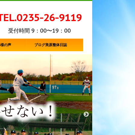
TEL.0235-26-9119
受付時間 9：00〜19：00
客様の声
ブログ美原整体日誌