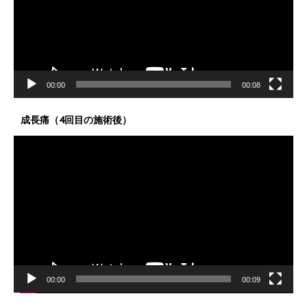
ー
ヤ
ー
00:00
00:08
成長痛（4回目の施術後）
動
画
プ
レ
ー
ヤ
ー
00:00
00:09